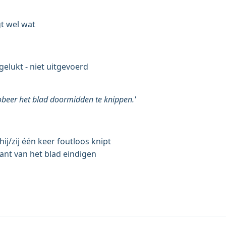
gt wel wat
gelukt - niet uitgevoerd
robeer het blad doormidden te knippen.'
ij/zij één keer foutloos knipt
ant van het blad eindigen