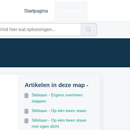
Startpagina
Kennisbank
n
Artikelen in deze map -
Stilstaan - Ergens overheen
stappen
Stilstaan - Op één been staan
Stilstaan - Op één been staan
met ogen dicht