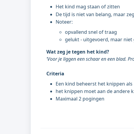
Het kind mag staan of zitten
De tijd is niet van belang, maar ze
Noteer:
opvallend snel of traag
gelukt - uitgevoerd, maar niet 
Wat zeg je tegen het kind?
‘Voor je liggen een schaar en een blad. P
Criteria
Een kind beheerst het knippen als h
het knippen moet aan de andere k
Maximaal 2 pogingen