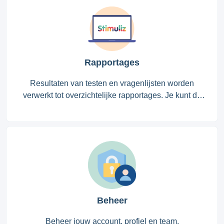
Rapportages
Resultaten van testen en vragenlijsten worden
verwerkt tot overzichtelijke rapportages. Je kunt de
resultaten bekijken op van verschillende domeinen
op alle niveaus: van een individueel kind tot een
heel organisatie.
Beheer
Beheer jouw account, profiel en team.