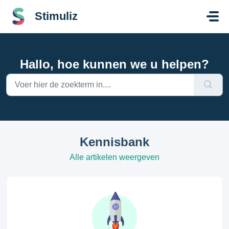
Doorgaan naar hoofdinhoud
Stimuliz
Hallo, hoe kunnen we u helpen?
Kennisbank
Alle artikelen weergeven