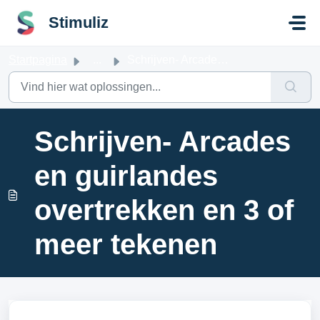
Doorgaan naar hoofdinhoud
Stimuliz
Startpagina
...
Schrijven- Arcades en guirlandes overtrekken en 3 of meer...
Schrijven- Arcades
en guirlandes
overtrekken en 3 of
meer tekenen